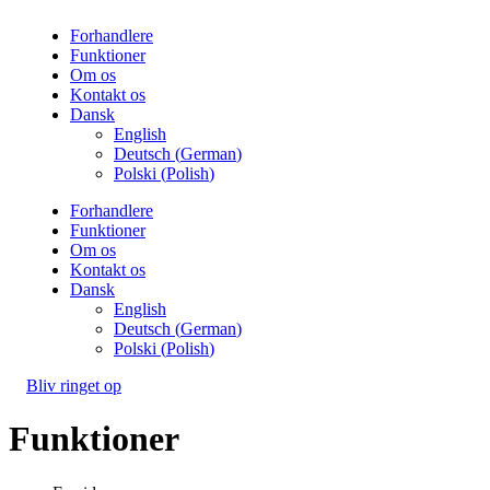
Forhandlere
Funktioner
Om os
Kontakt os
Dansk
English
Deutsch
(
German
)
Polski
(
Polish
)
Forhandlere
Funktioner
Om os
Kontakt os
Dansk
English
Deutsch
(
German
)
Polski
(
Polish
)
Bliv ringet op
Funktioner