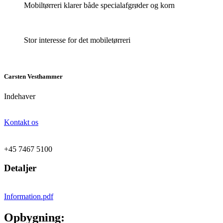
Mobiltørreri klarer både specialafgrøder og korn
Stor interesse for det mobiletørreri
Carsten Vesthammer
Indehaver
Kontakt os
+45 7467 5100
Detaljer
Information.pdf
Opbygning: