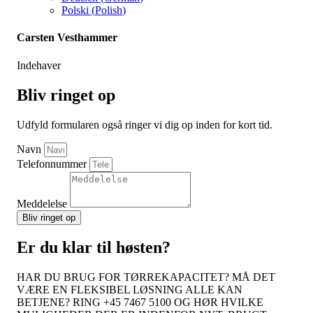
Polski
(
Polish
)
Carsten Vesthammer
Indehaver
Bliv ringet op
Udfyld formularen også ringer vi dig op inden for kort tid.
Navn
Telefonnummer
Meddelelse
Bliv ringet op
Er du klar til høsten?
HAR DU BRUG FOR TØRREKAPACITET? MÅ DET
VÆRE EN FLEKSIBEL LØSNING ALLE KAN
BETJENE? RING +45 7467 5100 OG HØR HVILKE