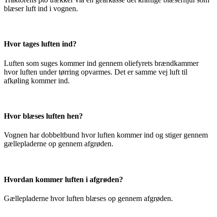
blæser luft ind i vognen.
Hvor tages luften ind?
Luften som suges kommer ind gennem oliefyrets brændkammer
hvor luften under tørring opvarmes. Det er samme vej luft til
afkøling kommer ind.
Hvor blæses luften hen?
Vognen har dobbeltbund hvor luften kommer ind og stiger gennem
gællepladerne op gennem afgrøden.
Hvordan kommer luften i afgrøden?
Gællepladerne hvor luften blæses op gennem afgrøden.