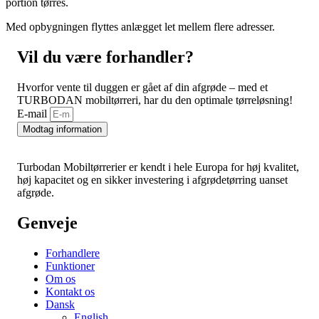
portion tørres.
Med opbygningen flyttes anlægget let mellem flere adresser.
Vil du være forhandler?
Hvorfor vente til duggen er gået af din afgrøde – med et
TURBODAN mobiltørreri, har du den optimale tørreløsning!
E-mail
Modtag information
Turbodan Mobiltørrerier er kendt i hele Europa for høj kvalitet,
høj kapacitet og en sikker investering i afgrødetørring uanset
afgrøde.
Genveje
Forhandlere
Funktioner
Om os
Kontakt os
Dansk
English