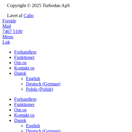
Copyright © 2025 Turbodan ApS
Lavet af
Calio
Forside
Mail
7467 5100
Menu
Luk
Forhandlere
Funktioner
Om os
Kontakt os
Dansk
English
Deutsch
(
German
)
Polski
(
Polish
)
Forhandlere
Funktioner
Om os
Kontakt os
Dansk
English
Deutsch
(
German
)