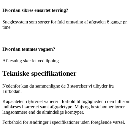
Hvordan sikres ensartet tørring?
Sneglesystem som sørger for fuld omrøring af afgrøden 6 gange pr.
time
Hvordan tømmes vognen?
Aflæsning sker let ved tipning.
Tekniske specifikationer
Nedenfor kan du sammenligne de 3 størrelser vi tilbyder fra
Turbodan.
Kapaciteten i tørreriet varierer i forhold til fugtigheden i den luft som
indblæses i tørreriet samt afgrødetype. Majs og hestebønner tørrer
langsommere end de almindelige korntyper.
Forbehold for ændringer i specifikationer uden foregående varsel.