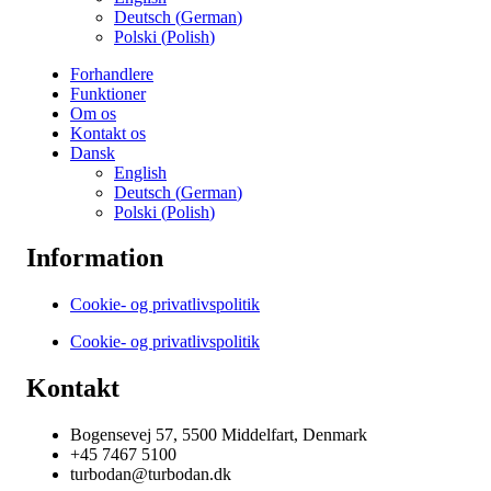
Deutsch
(
German
)
Polski
(
Polish
)
Forhandlere
Funktioner
Om os
Kontakt os
Dansk
English
Deutsch
(
German
)
Polski
(
Polish
)
Information
Cookie- og privatlivspolitik
Cookie- og privatlivspolitik
Kontakt
Bogensevej 57, 5500 Middelfart, Denmark
+45 7467 5100
turbodan@turbodan.dk